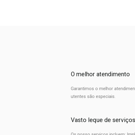
O melhor atendimento
Garantimos o melhor atendimen
utentes são especiais.
Vasto leque de serviço
Os nosso serviços incluem: Impla