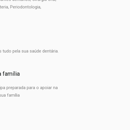
steria, Periodontologia,
s tudo pela sua saúde dentária.
 família
pa preparada para o apoiar na
sua família